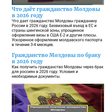
Что даёт гражданство Молдовы
в 2026 году
Что дает гражданство Молдовы гражданину
России в 2026 году. Безвизовый въезд в ЕС и
страны шенгенской зоны, упрощенное
оформление визы в США E-2 и другие плюсы.
Ускоренное оформление молдавского паспорта
в течение 3-4 месяцев.
Гражданство Молдовы по браку
в 2026 году
Как получить гражданство Молдовы через брак
для россиян в 2026 году. Условия и
необходимые документы.