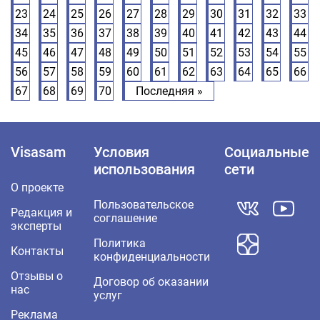
23
24
25
26
27
28
29
30
31
32
33
34
35
36
37
38
39
40
41
42
43
44
45
46
47
48
49
50
51
52
53
54
55
56
57
58
59
60
61
62
63
64
65
66
67
68
69
70
Последняя »
Visasam
Условия
Социальные
использования
сети
О проекте
Пользовательское
Редакция и
соглашение
эксперты
Политика
Контакты
конфиденциальности
Отзывы о
Договор об оказании
нас
услуг
Реклама