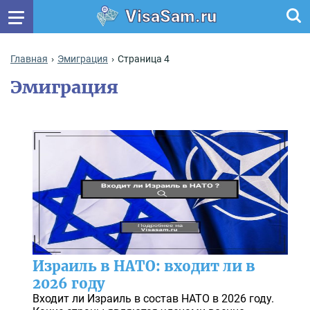
VisaSam.ru
Главная
Эмиграция
Страница 4
Эмиграция
Израиль в НАТО: входит ли в
2026 году
Входит ли Израиль в состав НАТО в 2026 году.