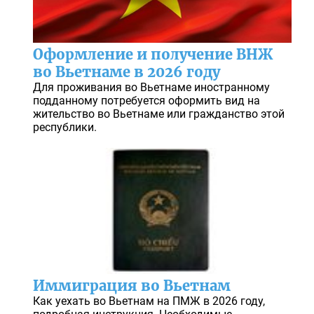
Оформление и получение ВНЖ
во Вьетнаме в 2026 году
Для проживания во Вьетнаме иностранному
подданному потребуется оформить вид на
жительство во Вьетнаме или гражданство этой
республики.
Иммиграция во Вьетнам
Как уехать во Вьетнам на ПМЖ в 2026 году,