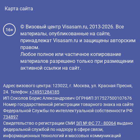
Карта сайта
© Визовый центр Visasam.ru, 2013-2026. Все
16+
материалы, опубликованные на сайте,
принадлежат Visasam.ru и защищены авторским
правом.
Любое полное или частичное копирование
материалов разрешено только при размещении
активной ссылки на сайт.
Адрес визового центра: 123022, г. Москва, ул. Красная Пресня,
24. Телефон:
+74951284185
ИП Соколов Борис Александрович ОГРНИП 317527500107676
Номер государственной регистрации товарного знака на сайте
Федеральной Службы по интеллектуальной собственности РФ
734897
Свидетельство о регистрации СМИ
ЭЛ № ФС 77 - 80064
выдано
федеральной службой по надзору в сфере связи,
информационных технологий и массовых коммуникаций