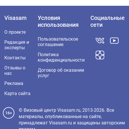
Visasam
Условия
Социальные
использования
сети
О проекте
Пользовательское
Редакция и
соглашение
эксперты
Политика
Контакты
конфиденциальности
Отзывы о
Договор об оказании
нас
услуг
Реклама
Карта сайта
© Визовый центр Visasam.ru, 2013-2026. Все
16+
материалы, опубликованные на сайте,
принадлежат Visasam.ru и защищены авторским