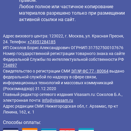
правом.
Любое полное или частичное копирование
материалов разрешено только при размещении
активной ссылки на сайт.
Адрес визового центра: 123022, г. Москва, ул. Красная Пресня,
24. Телефон:
+74951284185
ИП Соколов Борис Александрович ОГРНИП 317527500107676
Номер государственной регистрации товарного знака на сайте
Федеральной Службы по интеллектуальной собственности РФ
734897
Свидетельство о регистрации СМИ
ЭЛ № ФС 77 - 80064
выдано
федеральной службой по надзору в сфере связи,
информационных технологий и массовых коммуникаций
(Роскомнадзор) 31.12.2020
Главный редактор cетевого издания Visasam.ru: Соколов Б.А.,
электронная почта:
info@visasam.ru
Адрес редакции СМИ: Нижегородская обл, г. Арзамас, пр-кт
Ленина, 162, к. 1
Способы оплаты: