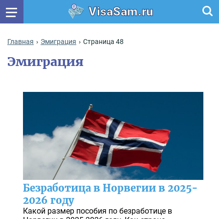
VisaSam.ru
Главная
Эмиграция
Страница 48
Эмиграция
Безработица в Норвегии в 2025-
2026 году
Какой размер пособия по безработице в