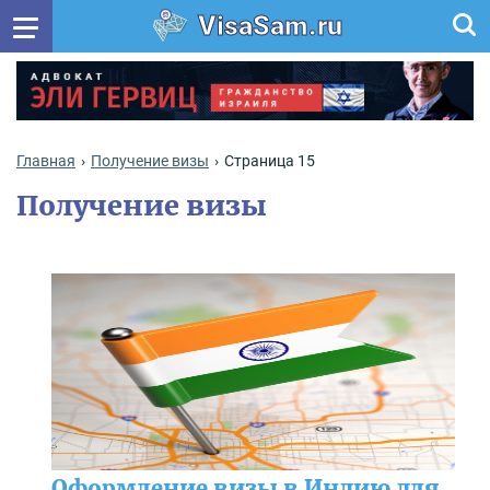
VisaSam.ru
Главная
Получение визы
Страница 15
Получение визы
Оформление визы в Индию для