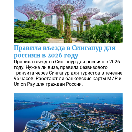
Правила въезда в Сингапур для
россиян в 2026 году
Правила въезда в Сингапур для россиян в 2026
году. Нужна ли виза, правила безвизового
транзита через Сингапур для туристов в течение
96 часов. Работают ли банковские карты МИР и
Union Pay для граждан России.