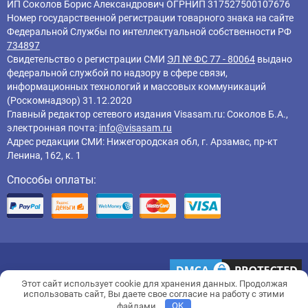
ИП Соколов Борис Александрович ОГРНИП 317527500107676
Номер государственной регистрации товарного знака на сайте
Федеральной Службы по интеллектуальной собственности РФ
734897
Свидетельство о регистрации СМИ
ЭЛ № ФС 77 - 80064
выдано
федеральной службой по надзору в сфере связи,
информационных технологий и массовых коммуникаций
(Роскомнадзор) 31.12.2020
Главный редактор cетевого издания Visasam.ru: Соколов Б.А.,
электронная почта:
info@visasam.ru
Адрес редакции СМИ: Нижегородская обл, г. Арзамас, пр-кт
Ленина, 162, к. 1
Способы оплаты:
Этот сайт использует cookie для хранения данных. Продолжая
использовать сайт, Вы даете свое согласие на работу с этими
файлами.
OK