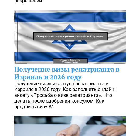
разрешений.
Получение визы репатрианта в
Израиль в 2026 году
Получение визы и статуса репатрианта в
Израиле в 2026 году. Как заполнить онлайн-
анкету «Просьба о визе репатрианта». Что
делать после одобрения консулом. Как
продлить визу А1.