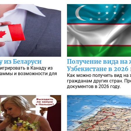
 из Беларуси
Получение вида на
игрировать в Канаду из
Узбекистане в 2026 
граммы и возможности для
Как можно получить вид на 
гражданам других стран. П
документов в 2026 году.