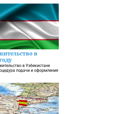
 жительство в
году
жительство в Узбекистане
роцедура подачи и оформления