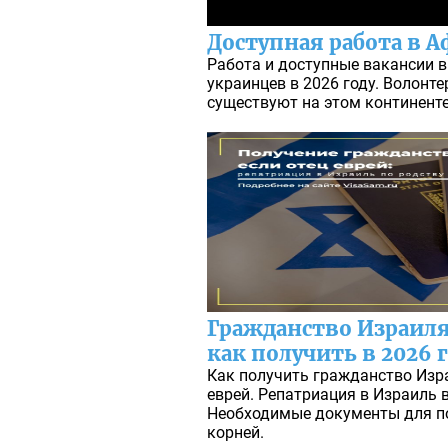
Доступная работа в А
Работа и доступные вакансии в
украинцев в 2026 году. Волонт
существуют на этом континенте
Гражданство Израиля,
как получить в 2026 
Как получить гражданство Изра
еврей. Репатриация в Израиль в
Необходимые документы для п
корней.