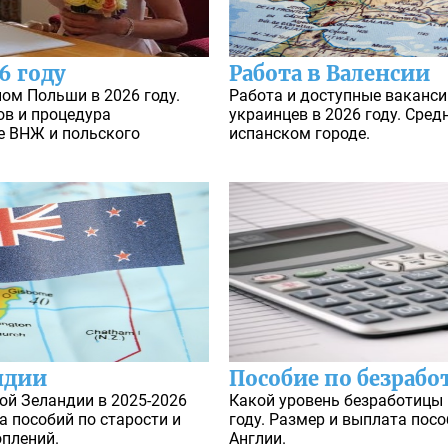
6 году
Работа в Валенсии
ом Польши в 2026 году.
Работа и доступные ваканси
в и процедура
украинцев в 2026 году. Сред
е ВНЖ и польского
испанском городе.
ндии
Пособие по безрабо
ой Зеландии в 2025-2026
Какой уровень безработицы 
а пособий по старости и
году. Размер и выплата посо
плений.
Англии.