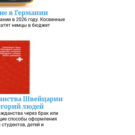
ние в Германии
ании в 2026 году. Косвенные
латят немцы в бюджет
анства Швейцарии
егорий людей
жданства через брак или
щие способы оформления
студентов, детей и