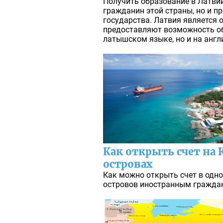
Получить образование в Латви
гражданин этой страны, но и п
государства. Латвия является о
предоставляют возможность об
латышском языке, но и на англ
Как открыть счет на
островах
Как можно открыть счет в одн
островов иностранным граждан