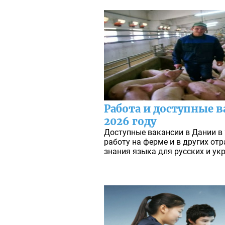
Работа и доступные в
2026 году
Доступные вакансии в Дании в 
работу на ферме и в других отр
знания языка для русских и ук