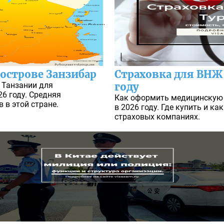
 острове Занзибар
Страховка для ВНЖ 
 Танзании для
году
6 году. Средняя
Как оформить медицинскую 
 в этой стране.
в 2026 году. Где купить и ка
страховых компаниях.