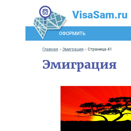
VisaSam.ru
ОФОРМИТЬ
Главная
Эмиграция
Страница 41
Эмиграция