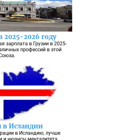
в 2025-2026 году
я зарплата в Грузии в 2025-
азличных профессий в этой
Союза.
 в Исландии
рации в Исландию, лучше
ти и нюансы менталитета