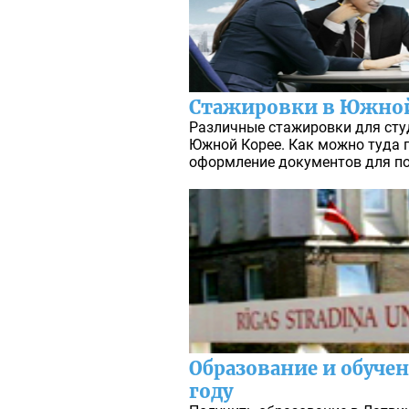
Стажировки в Южной
Различные стажировки для сту
Южной Корее. Как можно туда п
оформление документов для по
Образование и обучен
году