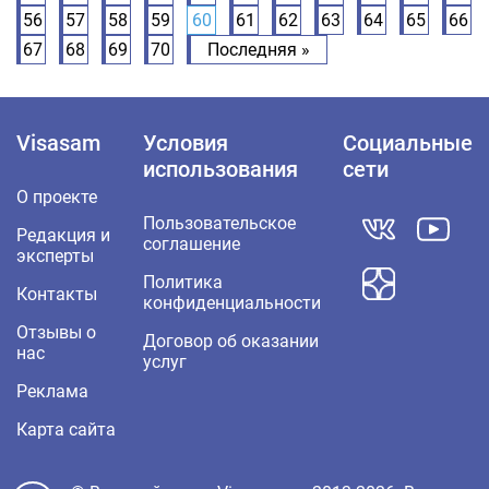
56
57
58
59
60
61
62
63
64
65
66
67
68
69
70
Последняя »
Visasam
Условия
Социальные
использования
сети
О проекте
Пользовательское
Редакция и
соглашение
эксперты
Политика
Контакты
конфиденциальности
Отзывы о
Договор об оказании
нас
услуг
Реклама
Карта сайта