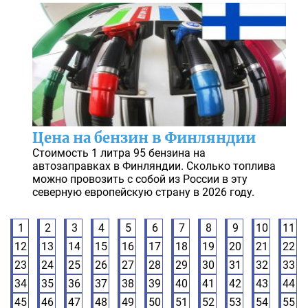
Цена на бензин в Финляндии
Стоимость 1 литра 95 бензина на
автозаправках в Финляндии. Сколько топлива
можно провозить с собой из России в эту
северную европейскую страну в 2026 году.
1
2
3
4
5
6
7
8
9
10
11
12
13
14
15
16
17
18
19
20
21
22
23
24
25
26
27
28
29
30
31
32
33
34
35
36
37
38
39
40
41
42
43
44
45
46
47
48
49
50
51
52
53
54
55