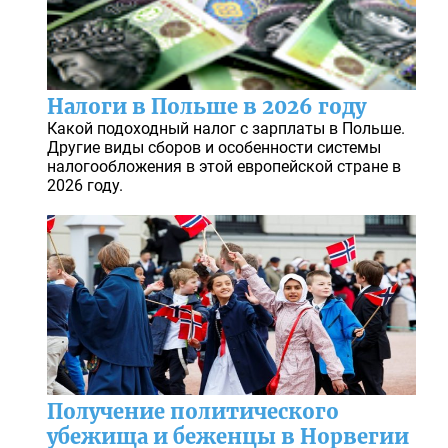
Налоги в Польше в 2026 году
Какой подоходный налог с зарплаты в Польше.
Другие виды сборов и особенности системы
налогообложения в этой европейской стране в
2026 году.
Получение политического
убежища и беженцы в Норвегии