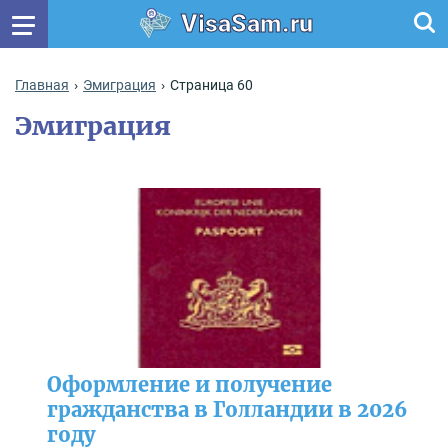
VisaSam.ru
Главная
Эмиграция
Страница 60
Эмиграция
Оформление и получение
гражданства в Голландии в 2026
году