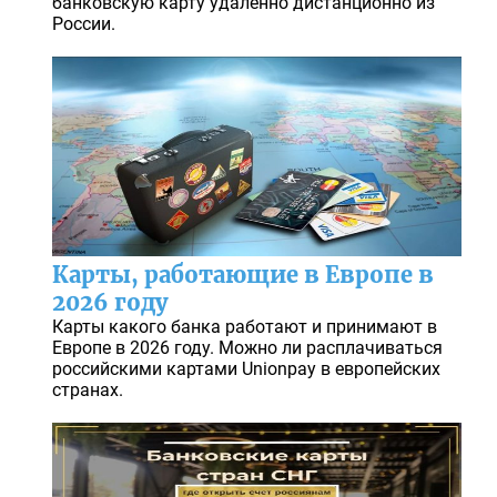
банковскую карту удаленно дистанционно из
России.
Карты, работающие в Европе в
2026 году
Карты какого банка работают и принимают в
Европе в 2026 году. Можно ли расплачиваться
российскими картами Unionpay в европейских
странах.