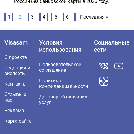
России без банковской карты в 2026 году.
1
2
3
4
5
6
Последняя »
Visasam
Условия
Социальные
использования
сети
О проекте
Пользовательское
Редакция и
соглашение
эксперты
Политика
Контакты
конфиденциальности
Отзывы о
Договор об оказании
нас
услуг
Реклама
Карта сайта