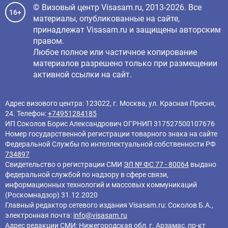
© Визовый центр Visasam.ru, 2013-2026. Все
16+
материалы, опубликованные на сайте,
принадлежат Visasam.ru и защищены авторским
правом.
Любое полное или частичное копирование
материалов разрешено только при размещении
активной ссылки на сайт.
Адрес визового центра: 123022, г. Москва, ул. Красная Пресня,
24. Телефон:
+74951284185
ИП Соколов Борис Александрович ОГРНИП 317527500107676
Номер государственной регистрации товарного знака на сайте
Федеральной Службы по интеллектуальной собственности РФ
734897
Свидетельство о регистрации СМИ
ЭЛ № ФС 77 - 80064
выдано
федеральной службой по надзору в сфере связи,
информационных технологий и массовых коммуникаций
(Роскомнадзор) 31.12.2020
Главный редактор cетевого издания Visasam.ru: Соколов Б.А.,
электронная почта:
info@visasam.ru
Адрес редакции СМИ: Нижегородская обл, г. Арзамас, пр-кт