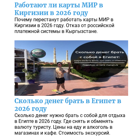
Работают ли карты МИР в
Киргизии в 2026 году
Почему перестанут работать карты МИР в
Киргизии в 2026 году. Отказ от российской
платежной системы в Кыргызстане.
Сколько денег брать в Египет в
2026 году
Сколько денег нужно брать с собой для отдыха
в Египте в 2026 году. Где снять и обменять
валюту туристу. Цены на еду и алкоголь в
магазинах и кафе. Стоимость экскурсий.