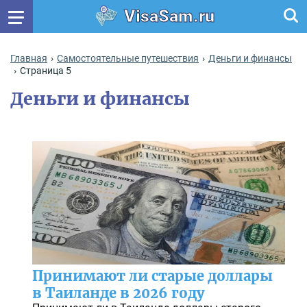
VisaSam.ru
Главная
Самостоятельные путешествия
Деньги и финансы
Страница 5
Деньги и финансы
Принимают ли старые доллары
в Таиланде в 2026 году