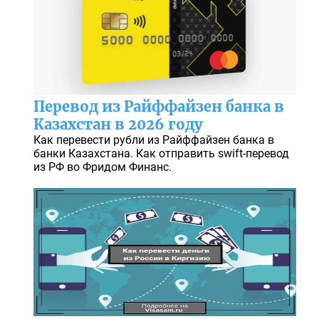
Перевод из Райффайзен банка в
Казахстан в 2026 году
Как перевести рубли из Райффайзен банка в
банки Казахстана. Как отправить swift-перевод
из РФ во Фридом Финанс.