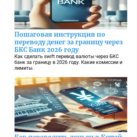
Пошаговая инструкция по
переводу денег за границу через
БКС Банк 2026 году
Как сделать swift перевод валюты через БКС
банк за границу в 2026 году. Какие комиссии и
лимиты.