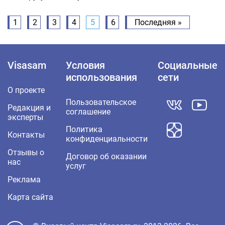
1
2
3
4
5
6
Последняя »
Visasam
Условия
Социальные
использования
сети
О проекте
Пользовательское
Редакция и
соглашение
эксперты
Политика
Контакты
конфиденциальности
Отзывы о
Договор об оказании
нас
услуг
Реклама
Карта сайта