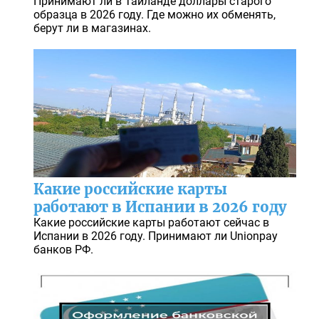
Принимают ли в Таиланде доллары старого
образца в 2026 году. Где можно их обменять,
берут ли в магазинах.
Какие российские карты
работают в Испании в 2026 году
Какие российские карты работают сейчас в
Испании в 2026 году. Принимают ли Unionpay
банков РФ.