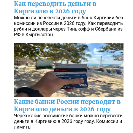
Как переводить деньги в
Киргизию в 2026 году
Можно ли перевести деньги в банк Киргизии без
комиссии из России в 2026 году. Как переводить
рубли и доллары через Тинькофф и Сбербанк из
РФ в Кыргызстан.
Какие банки России переводят в
Киргизию деньги в 2026 году
Через какие российские банки можно перевести
деньги в Киргизию в 2026 году году. Комиссии и
лимиты.