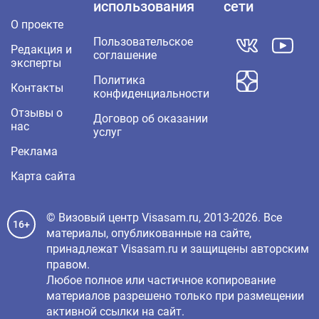
использования
сети
О проекте
Пользовательское
Редакция и
соглашение
эксперты
Политика
Контакты
конфиденциальности
Отзывы о
Договор об оказании
нас
услуг
Реклама
Карта сайта
© Визовый центр Visasam.ru, 2013-2026. Все
16+
материалы, опубликованные на сайте,
принадлежат Visasam.ru и защищены авторским
правом.
Любое полное или частичное копирование
материалов разрешено только при размещении
активной ссылки на сайт.