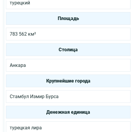
турецкий
Площадь
783 562 км²
Столица
Анкара
Крупнейшие города
Стамбул
Измир
Бурса
Денежная единица
турецкая лира