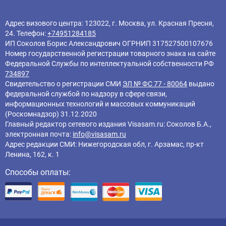
Адрес визового центра: 123022, г. Москва, ул. Красная Пресня,
24. Телефон:
+74951284185
ИП Соколов Борис Александрович ОГРНИП 317527500107676
Номер государственной регистрации товарного знака на сайте
Федеральной Службы по интеллектуальной собственности РФ
734897
Свидетельство о регистрации СМИ
ЭЛ № ФС 77 - 80064
выдано
федеральной службой по надзору в сфере связи,
информационных технологий и массовых коммуникаций
(Роскомнадзор) 31.12.2020
Главный редактор cетевого издания Visasam.ru: Соколов Б.А.,
электронная почта:
info@visasam.ru
Адрес редакции СМИ: Нижегородская обл, г. Арзамас, пр-кт
Ленина, 162, к. 1
Способы оплаты: