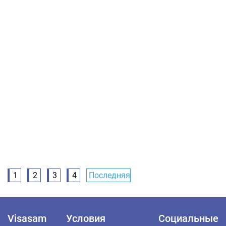
1
2
3
4
Последняя
Visasam
Условия
Социальные