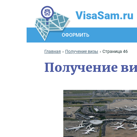
VisaSam.ru
ОФОРМИТЬ
Главная
Получение визы
Страница 46
Получение в