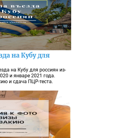
да на Кубу для
зда на Кубу для россиян из-
020 и январе 2021 года.
ию и сдача ПЦР-теста.