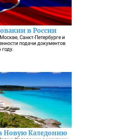
овакии в России
Москве, Санкт-Петербурге и
бенности подачи документов
 году.
в Новую Каледонию