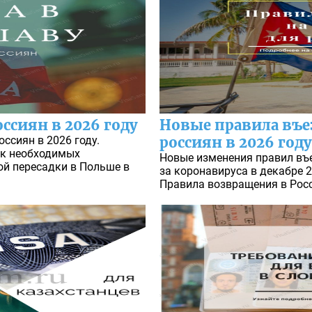
оссиян в 2026 году
Новые правила въез
ссиян в 2026 году.
россиян в 2026 году
ок необходимых
Новые изменения правил въе
ой пересадки в Польше в
за коронавируса в декабре 2
Правила возвращения в Росс