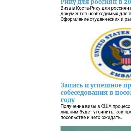
Рику для россиян в 20
Виза в Коста-Рику для россиян 
документов необходимых для п
Оформление студенческих и раб
Запись и успешное п
собеседования в посо
году
Получение визы в США процесс 
лишним будет уточнить, как пр
посольстве и чего ожидать.