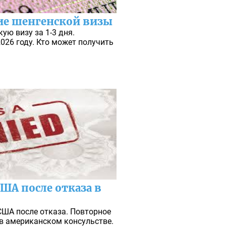
ие шенгенской визы
ую визу за 1-3 дня.
026 году. Кто может получить
ША после отказа в
США после отказа. Повторное
в американском консульстве.