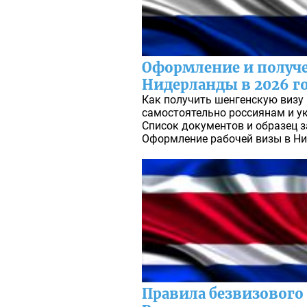
Оформление и получ
Нидерланды в 2026 г
Как получить шенгенскую визу
самостоятельно россиянам и ук
Список документов и образец 
Оформление рабочей визы в Н
Правила безвизового 