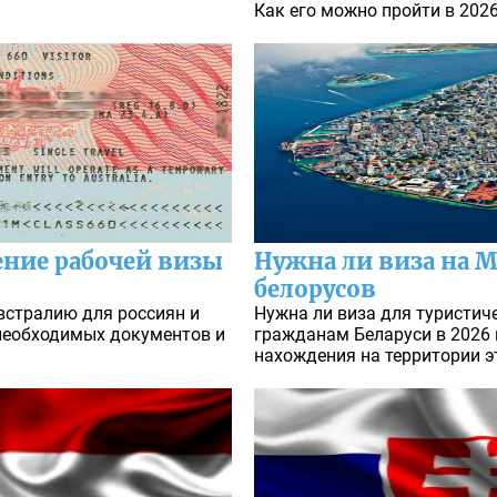
Как его можно пройти в 2026
ние рабочей визы
Нужна ли виза на 
белорусов
встралию для россиян и
Нужна ли виза для туристи
 необходимых документов и
гражданам Беларуси в 2026 
нахождения на территории э