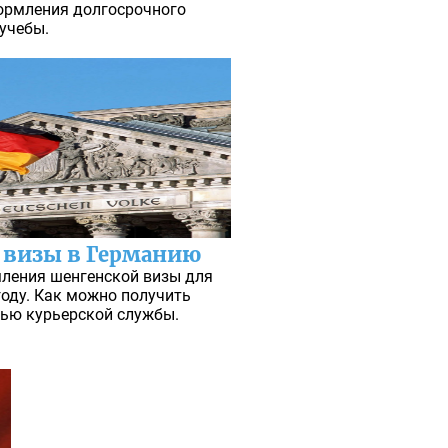
формления долгосрочного
учебы.
 визы в Германию
мления шенгенской визы для
году. Как можно получить
ью курьерской службы.