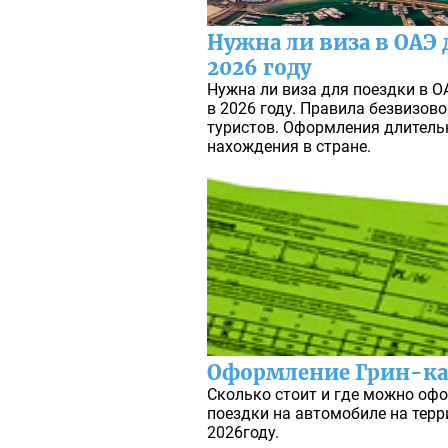
Нужна ли виза в ОАЭ 
2026 году
Нужна ли виза для поездки в 
в 2026 году. Правила безвизово
туристов. Оформления длитель
нахождения в стране.
Оформление Грин-к
Сколько стоит и где можно офо
поездки на автомобиле на тер
2026году.