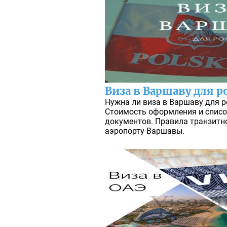
Виза в Варшаву для р
Нужна ли виза в Варшаву для ро
Стоимость оформления и спис
документов. Правила транзитн
аэропорту Варшавы.