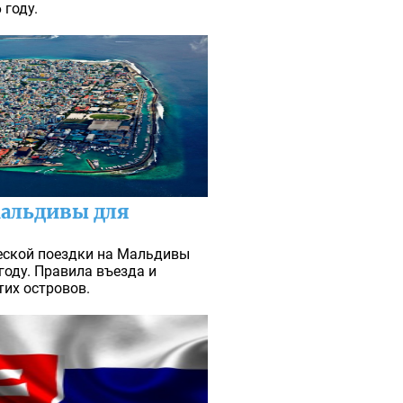
 году.
Мальдивы для
ческой поездки на Мальдивы
году. Правила въезда и
тих островов.