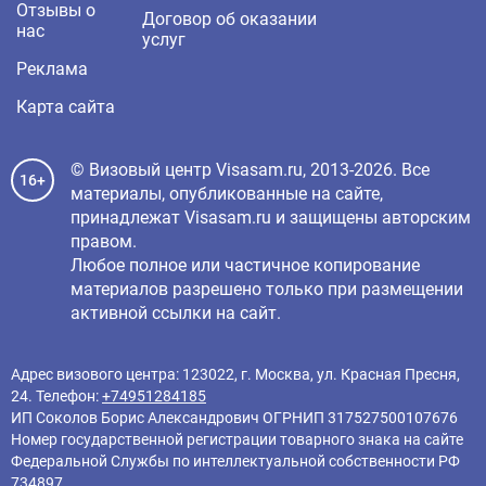
Отзывы о
Договор об оказании
нас
услуг
Реклама
Карта сайта
© Визовый центр Visasam.ru, 2013-2026. Все
16+
материалы, опубликованные на сайте,
принадлежат Visasam.ru и защищены авторским
правом.
Любое полное или частичное копирование
материалов разрешено только при размещении
активной ссылки на сайт.
Адрес визового центра: 123022, г. Москва, ул. Красная Пресня,
24. Телефон:
+74951284185
ИП Соколов Борис Александрович ОГРНИП 317527500107676
Номер государственной регистрации товарного знака на сайте
Федеральной Службы по интеллектуальной собственности РФ
734897