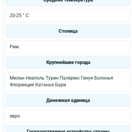
20-25 ° С
Столица
Рим
Крупнейшие города
Милан
Неаполь
Турин
Палермо
Генуя
Болонья
Флоренция
Катанья
Бари
Денежная единица
евро
Государственное устройство страны