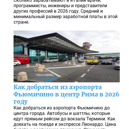
Сколько зарабатывают в Италии врачи,
программисты, инженеры и представители
других профессий в 2026 году. Средний и
минимальный размер заработной платы в этой
стране.
Как добраться из аэропорта
Фьюмичино в центр Рима в 2026
году
Как добраться из аэропорта Фьюмичино до
центра города. Автобусы и шаттлы, которые
едут прямым рейсом до вокзала Термини. Как
доехать на поезде и экспрессе Леонардо. Цена