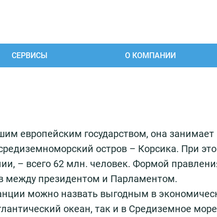
СЕРВИСЫ
О КОМПАНИИ
им европейским государством, она занимает 
средиземноморский остров – Корсика. При эт
ии, – всего 62 млн. человек. Формой правлен
в между президентом и Парламентом.
нции можно назвать выгодным в экономическ
лантический океан, так и в Средиземное море