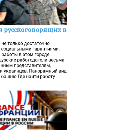
я русскоговорящих в
 не только достаточно
и социальными гарантиями.
 работы в этом городе
нцузские работодатели весьма
анным представителям,
 и украинцев. Панорамный вид
 башню Где найти работу