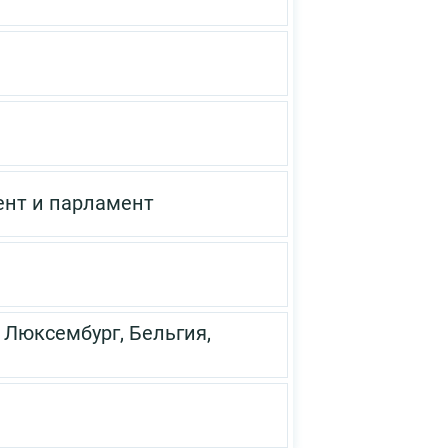
ент и парламент
 Люксембург, Бельгия,