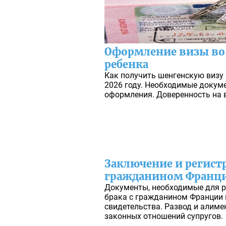
Оформление визы во
ребенка
Как получить шенгенскую визу
2026 году. Необходимые докуме
оформления. Доверенность на в
Заключение и регистр
гражданином Франц
Документы, необходимые для р
брака с гражданином Франции в
свидетельства. Развод и алиме
законных отношений супругов.