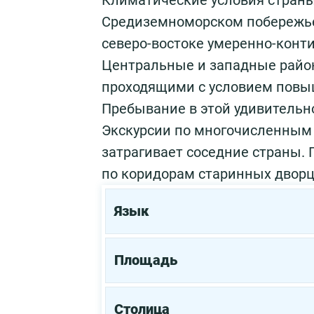
Климатические условия стран
Средиземноморском побережье 
северо-востоке умеренно-конт
Центральные и западные райо
проходящими с условием повы
Пребывание в этой удивительно
Экскурсии по многочисленным 
затрагивает соседние страны. 
по коридорам старинных дворц
Язык
Площадь
Столица