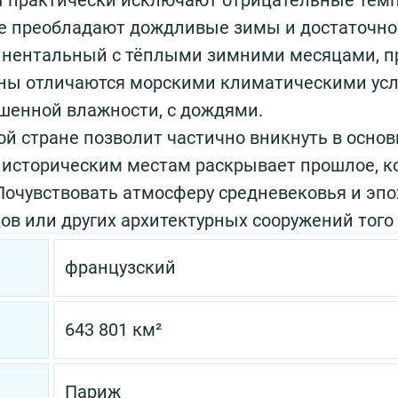
ы практически исключают отрицательные темп
преобладают дождливые зимы и достаточно с
инентальный с тёплыми зимними месяцами, пр
ны отличаются морскими климатическими усл
шенной влажности, с дождями.
й стране позволит частично вникнуть в основ
историческим местам раскрывает прошлое, к
Почувствовать атмосферу средневековья и эпо
ов или других архитектурных сооружений того
французский
643 801 км²
Париж