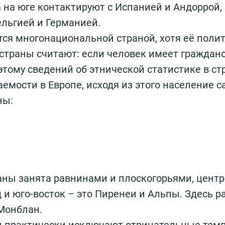
на юге контактируют с Испанией и Андоррой, 
льгией и Германией.
тся многонациональной страной, хотя её поли
страны считают: если человек имеет гражданс
тому сведений об этнической статистике в ст
мости в Европе, исходя из этого население с
ны:
аны занята равнинами и плоскогорьями, центр
 и юго-восток – это Пиренеи и Альпы. Здесь 
 Монблан.