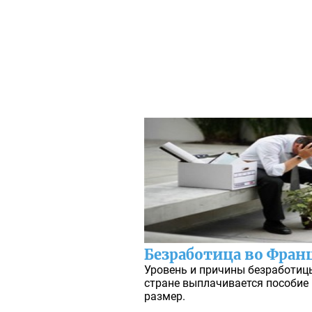
Безработица во Фран
Уровень и причины безработицы
стране выплачивается пособие в
размер.