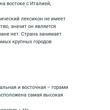
на востоке с Италией,
тический лексикон не имеет
тво, значит он является
ране нет. Страна занимает
амых крупных городов
альная и восточная – горами
расположена самая высокая