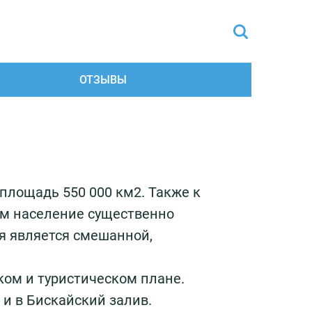
ОТЗЫВЫ
площадь 550 000 км2. Также к
ом население существенно
ия является смешанной,
ом и туристическом плане.
 и в Бискайский залив.