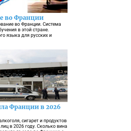
е во Франции
вание во Франции. Система
учения в этой стране.
го языка для русских и
ла Франции в 2026
лкоголя, сигарет и продуктов
лиц в 2026 году. Сколько вина