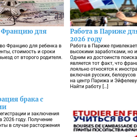
 Францию для
Работа в Париже дл
2026 году
 во Францию для ребенка в
Работа в Париже привлекает
нты, стоимость и сроки
высокими заработками, но 
ыезд от второго родителя.
Одним из достоинств поиска
является тот факт, что фра
лояльно относятся к иностр
включая русских, белорусов
на центр Парижа и Эйфелеву
Найти работу […]
ация брака с
ии
егистрации и заключения
 2026 году. Получение
нты в случае расторжения