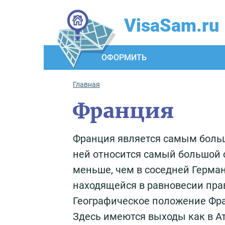
VisaSam.ru
ОФОРМИТЬ
Главная
Франция
Франция является самым больш
ней относится самый большой 
меньше, чем в соседней Герман
находящейся в равновесии пра
Географическое положение Фра
Здесь имеются выходы как в Ат