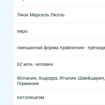
Лион
Марсель
Лилль
евро
смешанная форма правления - презид
62 млн. человек
Испания, Андорра, Италия, Швейцария,
Германия
католицизм