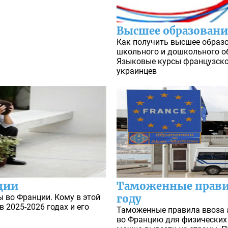
Высшее образовани
Как получить высшее образо
школьного и дошкольного об
Языковые курсы французско
украинцев
ции
Таможенные прави
 во Франции. Кому в этой
году
 2025-2026 годах и его
Таможенные правила ввоза а
во Францию для физических 