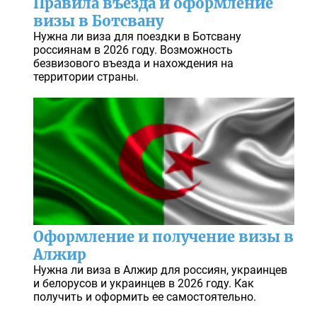
Правила въезда и оформление
визы в Ботсвану
Нужна ли виза для поездки в Ботсвану
россиянам в 2026 году. Возможность
безвизового въезда и нахождения на
территории страны.
Оформление и получение визы в
Алжир
Нужна ли виза в Алжир для россиян, украинцев
и белорусов и украинцев в 2026 году. Как
получить и оформить ее самостоятельно.