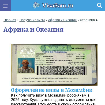
VisaSam.ru
Главная
Получение визы
Африка и Океания
Страница 4
Африка и Океания
Оформление визы в Мозамбик
Как получить визу в Мозамбик россиянам в
2026 году. Куда нужно подавать документы для
рассмотрения. Стоимость и сроки оформления