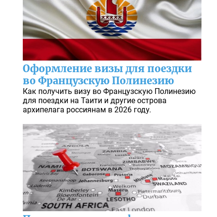
Оформление визы для поездки
во Французскую Полинезию
Как получить визу во Французскую Полинезию
для поездки на Таити и другие острова
архипелага россиянам в 2026 году.