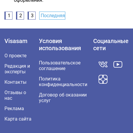
оформления.
1
2
3
Последняя
Visasam
Условия
Социальные
использования
сети
О проекте
Пользовательское
Редакция и
соглашение
эксперты
Политика
Контакты
конфиденциальности
Отзывы о
Договор об оказании
нас
услуг
Реклама
Карта сайта