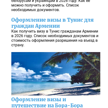
белорусам и украинцам в 2026 году. Как её
можно получить и оформить. Список
необходимых документов.
Оформление визы в Тунис для
граждан Армении
Как получить визу в Тунис гражданам Армении
в 2026 году. Список необходимых документов и
стоимость оформления разрешения на въезд в
страну.
Оформление визы и
путешествие на Бора-Бора