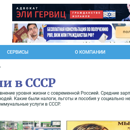
СЕРВИСЫ
О КОМПАНИИ
Р
и в СССР
внение уровня жизни с современной Россией. Средние зар
людей. Какие были налоги, льготы и пособия у социально 
оммунальные услуги в СССР.