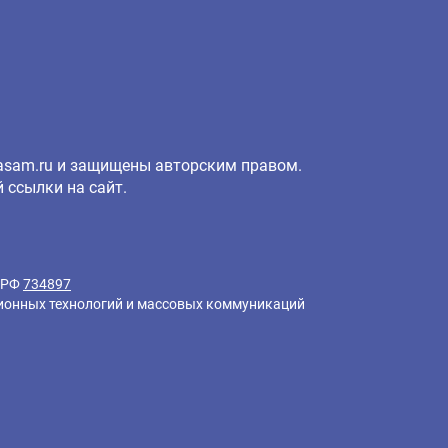
isasam.ru и защищены авторским правом.
 ссылки на сайт.
и РФ
734897
ционных технологий и массовых коммуникаций