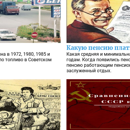
Какую пенсию плат
на в 1972, 1980, 1985 и
Какая средняя и минимальна
ило топливо в Советском
годам. Когда появились пен
пенсию работающим пенсион
заслуженный отдых.