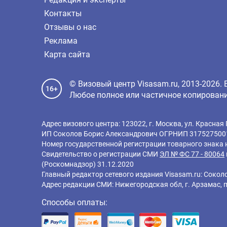
Контакты
Отзывы о нас
Реклама
Карта сайта
© Визовый центр Visasam.ru, 2013-2026.
16+
Любое полное или частичное копировани
Адрес визового центра: 123022, г. Москва, ул. Красная 
ИП Соколов Борис Александрович ОГРНИП 317527500
Номер государственной регистрации товарного знака
Свидетельство о регистрации СМИ
ЭЛ № ФС 77 - 80064
(Роскомнадзор) 31.12.2020
Главный редактор cетевого издания Visasam.ru: Соколо
Адрес редакции СМИ: Нижегородская обл, г. Арзамас, пр
Способы оплаты: