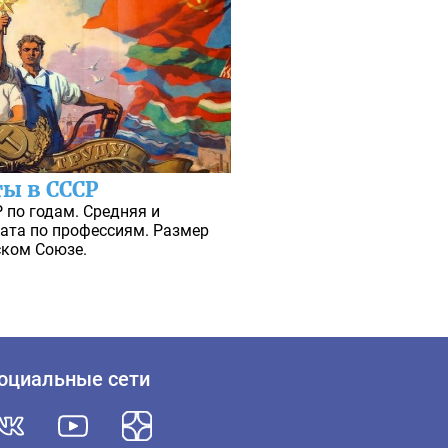
ты в СССР
 по годам. Средняя и
ата по профессиям. Размер
ском Союзе.
оциальные сети