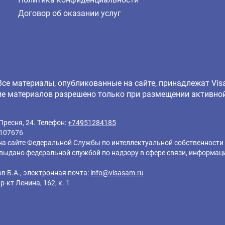
Договор об оказании услуг
 Все материалы, опубликованные на сайте, принадлежат V
е материалов разрешено только при размещении активной
Пресня, 24. Телефон:
+74951284185
107676
 на сайте Федеральной Службы по интеллектуальной собственност
выдано федеральной службой по надзору в сфере связи, информа
в Б.А., электронная почта:
info@visasam.ru
-кт Ленина, 162, к. 1