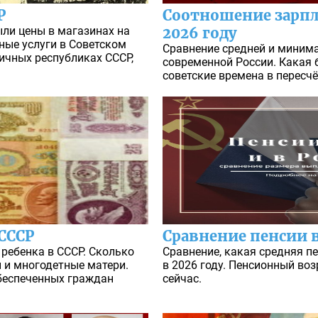
Р
Соотношение зарпла
ыли цены в магазинах на
2026 году
ные услуги в Советском
Сравнение средней и миним
ичных республиках СССР,
современной России. Какая 
советские времена в пересчё
 СССР
Сравнение пенсии в
ребенка в СССР. Сколько
Сравнение, какая средняя пе
 и многодетные матери.
в 2026 году. Пенсионный воз
беспеченных граждан
сейчас.