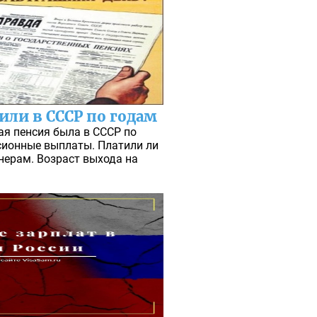
или в СССР по годам
я пенсия была в СССР по
сионные выплаты. Платили ли
ерам. Возраст выхода на