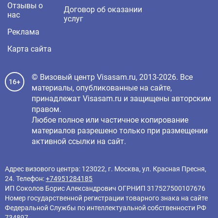
Отзывы о
Договор об оказании
нас
услуг
Реклама
Карта сайта
© Визовый центр Visasam.ru, 2013-2026. Все
16+
материалы, опубликованные на сайте,
принадлежат Visasam.ru и защищены авторским
правом.
Любое полное или частичное копирование
материалов разрешено только при размещении
активной ссылки на сайт.
Адрес визового центра: 123022, г. Москва, ул. Красная Пресня,
24. Телефон:
+74951284185
ИП Соколов Борис Александрович ОГРНИП 317527500107676
Номер государственной регистрации товарного знака на сайте
Федеральной Службы по интеллектуальной собственности РФ
734897