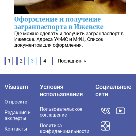
Оформление и получение
загранпаспорта в Ижевске
Где можно сделать и получить загранпаспорт в
Ижевске. Адреса УФМС и МФЦ. Список
документов для оформления.
1
2
3
4
Последняя »
Visasam
Условия
Социальные
использования
сети
О проекте
Пользовательское
Редакция и
соглашение
эксперты
Политика
Контакты
конфиденциальности