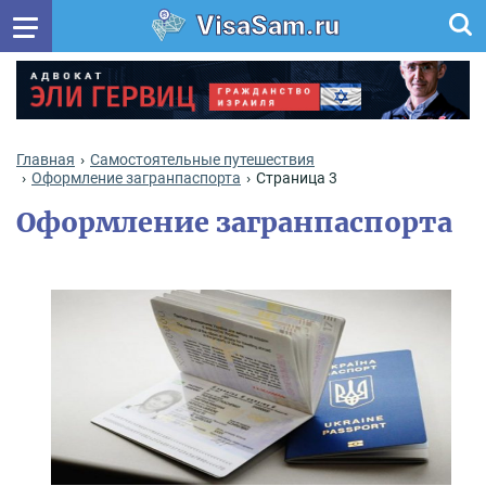
VisaSam.ru
Главная
Самостоятельные путешествия
Оформление загранпаспорта
Страница 3
Оформление загранпаспорта