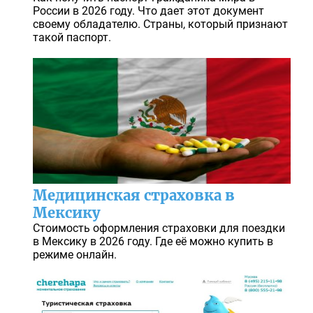
России в 2026 году. Что дает этот документ
своему обладателю. Страны, который признают
такой паспорт.
Медицинская страховка в
Мексику
Стоимость оформления страховки для поездки
в Мексику в 2026 году. Где её можно купить в
режиме онлайн.