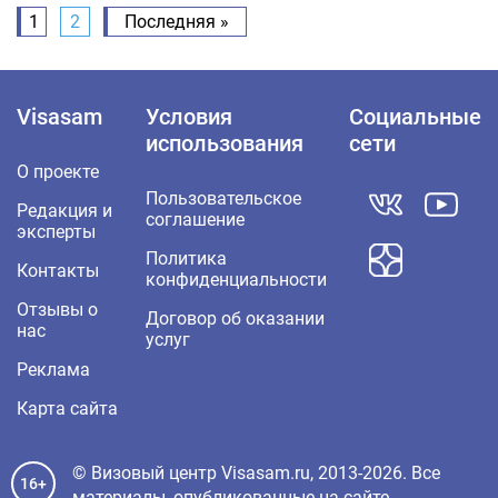
1
2
Последняя »
Visasam
Условия
Социальные
использования
сети
О проекте
Пользовательское
Редакция и
соглашение
эксперты
Политика
Контакты
конфиденциальности
Отзывы о
Договор об оказании
нас
услуг
Реклама
Карта сайта
© Визовый центр Visasam.ru, 2013-2026. Все
16+
материалы, опубликованные на сайте,