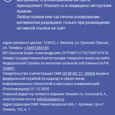
принадлежат Visasam.ru и защищены авторским
правом.
Любое полное или частичное копирование
материалов разрешено только при размещении
активной ссылки на сайт.
Адрес визового центра: 123022, г. Москва, ул. Красная Пресня,
24. Телефон:
+74951284185
ИП Соколов Борис Александрович ОГРНИП 317527500107676
Номер государственной регистрации товарного знака на сайте
Федеральной Службы по интеллектуальной собственности РФ
734897
Свидетельство о регистрации СМИ
ЭЛ № ФС 77 - 80064
выдано
федеральной службой по надзору в сфере связи,
информационных технологий и массовых коммуникаций
(Роскомнадзор) 31.12.2020
Главный редактор cетевого издания Visasam.ru: Соколов Б.А.,
электронная почта:
info@visasam.ru
Адрес редакции СМИ: Нижегородская обл, г. Арзамас, пр-кт
Ленина, 162, к. 1