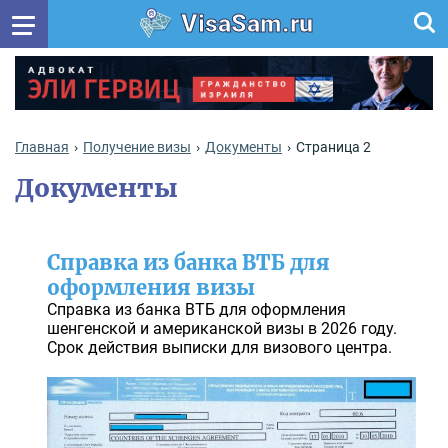
VisaSam.ru
Главная
Получение визы
Документы
Страница 2
Документы
Справка из банка ВТБ для
оформления визы
Справка из банка ВТБ для оформления
шенгенской и американской визы в 2026 году.
Срок действия выписки для визового центра.