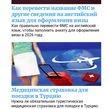
Как перевести название ФМС и
другие сведения на английский
язык для оформления визы
Как правильно перевести ФМС на английский
язык, чтобы заполнить анкету для оформления
визы в 2026 году.
Медицинская страховка для
поездки в Турцию
Нужна ли обязательная туристическая
медицинская страховка для поездки в Турцию.